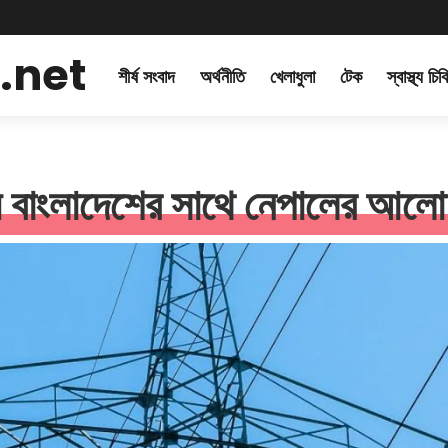
.net
শীর্ষ সংবাদ
অর্থনীতি
খেলাধুলা
টেক
স্বাস্থ্য চি
জন্য বাংলাদেশের সাথে নেপালের আলো