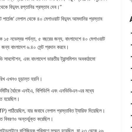
কে বিদ্যুৎ রপ্তানির প্রস্তাব দেব।”
ট পার্চেজ’ নেপাল থেকে ৪০ মেগাওয়াট বিদ্যুৎ আমদানির প্রস্তাব
ে ১৫ নভেম্বর পর্যন্ত, ৫ বছরের জন্য, বাংলাদেশে ৪০ মেগাওয়াট
র জন্য বাংলাদেশ ৬.৪০ সেন্ট প্রদান করবে।
 সাবস্টেশন, এবং বাংলাদেশ ভারতীয় ট্রান্সমিশন অবকাঠামো
ারিখ এখনও চূড়ান্ত হয়নি।
 কমিটির বৈঠকে এনইএ, বিপিডিপি এবং এনভিভিএন-এর মধ্যে
্মত হয়েছিল।
fP) পাঠিয়েছিল, যার জবাবে নেপাল প্রস্তাবিত ট্যারিফ দিয়েছিল।
ারিত বিবরণও অন্তর্ভুক্ত করেছিল।
সাইডলাইনে বাণিজ্যিক পরিমাণে সম্মত হয়েছিল, যা ২৩ থেকে ২৬