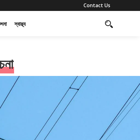
Contact Us
কিৎসা
স্বাস্থ্য
চনা