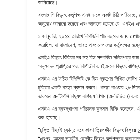
জানিয়েছে।
বাংলাদেশি বিদ্যুৎ কর্তৃপক্ষ এনইএ-কে একটি চিঠি পাঠিয়েছে, 
অনুরোধ জানানো হয়েছে এবং জানানো হয়েছে যে, এনইএ-এর দাখ
১ জানুয়ারি, ২০২৪ তারিখে বিপিডিবি পাঁচ বছরের জন্য নেপা
করেছিল, যা বাংলাদেশ, ভারত এবং নেপালের কর্তৃপক্ষের মধ্যে
এনইএ বিদ্যুৎ বিক্রির দর সহ বিড সম্পর্কিত দলিলপত্র জমা দ
অনুমোদন প্রাপ্তির পর, বিপিডিবি এনইএ-কে বিদ্যুৎ বাণিজ্য 
এনইএ-এর উচিত বিপিডিবি-কে বিড গ্রহণের লিখিত নোটিশ সাত 
চুক্তির একটি খসড়া প্রদান করবে। খসড়া পাওয়ার ২৮ দিনের
ভারতের এনটিপিসি বিদ্যুৎ বাণিজ্য নিগম (এনভিভিএন) এবং ব
এনইএ-এর ব্যবস্থাপনা পরিচালক কুলমান ঘিসিং বলেছেন, এই 
শুরু হয়েছে।
“চুক্তি শীঘ্রই চূড়ান্ত হবে কারণ ত্রিপক্ষীয় বিদ্যুৎ বিক্
“এরপর, আমরা ভারতীয় কেন্দ্রীয় বিদ্যুৎ কর্তৃপক্ষকে অনুম