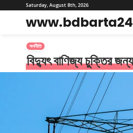
Saturday, August 8th, 2026
www.bdbarta24
অর্থনীতি
বিদ্যুৎ বাণিজ্য চুক্তির 