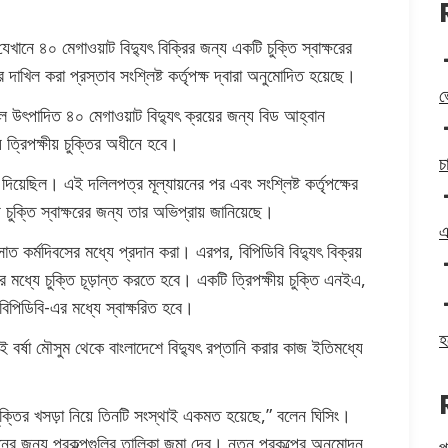
যেখানে ৪০ মেগাওয়াট বিদ্যুৎ বিক্রির জন্য একটি চুক্তি স্বাক্ষরের
িল করা প্রস্তাব সংশ্লিষ্ট কর্তৃপক্ষ দ্বারা অনুমোদিত হয়েছে।
ভ
লে উৎপাদিত ৪০ মেগাওয়াট বিদ্যুৎ ক্রয়ের জন্য বিড আহ্বান
 ত্রিপক্ষীয় চুক্তির অধীনে হবে।
চ
িয়েছিল। এই দলিলপত্র মূল্যায়নের পর এবং সংশ্লিষ্ট কর্তৃপক্ষের
চুক্তি স্বাক্ষরের জন্য তার অভিপ্রায় জানিয়েছে।
এ
কর্মদিবসের মধ্যে প্রদান করা। এরপর, বিপিডিবি বিদ্যুৎ বিক্রয়
 মধ্যে চুক্তি চূড়ান্ত করতে হবে। একটি ত্রিপক্ষীয় চুক্তি এনইএ,
িপিডিবি-এর মধ্যে স্বাক্ষরিত হবে।
হ
বর্ষা মৌসুম থেকে বাংলাদেশে বিদ্যুৎ রপ্তানি করার কাজ ইতিমধ্যে
রয় চুক্তির খসড়া নিয়ে তিনটি সংস্থাই একমত হয়েছে,” বলেন ঘিসিং।
োদনের জন্য প্রকল্পগুলির তালিকা জমা দেব। নতুন প্রকল্পের অনুমোদন
প