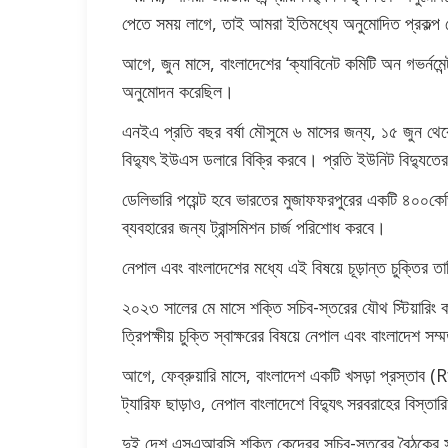
পেতে সময় লাগে, তাই আমরা ইতিমধ্যে অনুমোদিত প্রকল্প থে
আগে, জুন মাসে, বাংলাদেশের ‘ক্যাবিনেট কমিটি অন গভর্নমেন্
অনুমোদন করেছিল।
এনইএ প্রতি বছর বর্ষা মৌসুমে ৬ মাসের জন্য, ১৫ জুন থেক
বিদ্যুৎ ইউএস ডলারে বিক্রি করবে। প্রতি ইউনিট বিদ্যুতে
ডেলিভারি পয়েন্ট হবে ভারতের মুজাফফরপুরের একটি ৪০০কেভি
ব্যবহারের জন্য ট্রান্সমিশন চার্জ পরিশোধ করবে।
নেপাল এবং বাংলাদেশের মধ্যে এই বিষয়ে চূড়ান্ত চুক্তির ত
২০২৩ সালের মে মাসে শক্তি সচিব-স্তরের যৌথ স্টিয়ারিং
ত্রিপক্ষীয় চুক্তি স্বাক্ষরের বিষয়ে নেপাল এবং বাংলাদেশ সম
আগে, ফেব্রুয়ারি মাসে, বাংলাদেশ একটি খসড়া প্রস্তাব (R
ট্যারিফ ছাড়াও, নেপাল বাংলাদেশে বিদ্যুৎ সরবরাহের বিস্ত
দুই দেশ এসএআরসি শক্তি কেন্দ্রের সচিব-স্তরের বৈঠকের 