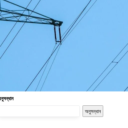
নুসন্ধান
অনুসন্ধান