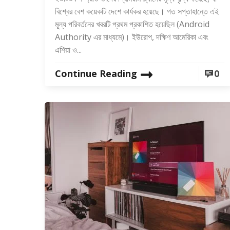
বিশ্বের বেশ কয়েকটি দেশে কার্যকর হয়েছে। গত সপ্তাহান্তে এই
মূল্য পরিবর্তনের খবরটি প্রথম প্রকাশিত হয়েছিল (Android
Authority এর মাধ্যমে)। ইউরোপ, দক্ষিণ আমেরিকা এবং
এশিয়া ও...
Continue Reading
0