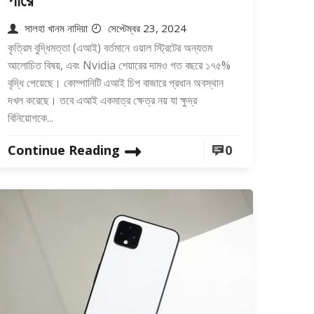
সালহা খানম নাদিয়া
সেপ্টেম্বর 23, 2024
কৃত্রিম বুদ্ধিমত্তা (এআই) বর্তমানে ওয়াল স্ট্রিটের অন্যতম
আলোচিত বিষয়, এবং Nvidia শেয়ারের দামও গত বছরে ১৭৫%
বৃদ্ধি পেয়েছে। কোম্পানিটি এআই চিপ বাজারে প্রধান অবস্থান
দখল করেছে। তবে এআই একমাত্র ক্ষেত্র নয় যা ক্ষুদ্র
বিনিয়োগকে...
Continue Reading
0