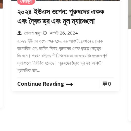
খেলাধুলা
২০২৪ ইউএস ওপেন: পুরুষদের একক
এবং দ্বৈত ড্র এবং মূল ম্যাচগুলো
গোলাম মাবুদ
আগস্ট 26, 2024
২০২৪ ইউএস ওপেন শুরু হচ্ছে ২৬ আগস্ট, যেখানে নোভাক
জকোভিচ এবং জানিক সিনার পুরুষদের একক ড্রতে নেতৃত্ব
দিচ্ছেন। প্রথম রাউন্ডে শীর্ষ খেলোয়াড়দের মধ্যে উত্তেজনাপূর্ণ
ম্যাচগুলো নির্ধারিত হয়েছে। পুরুষদের দ্বৈত ড্র ২৫ আগস্ট
প্রকাশিত হবে...
Continue Reading
0