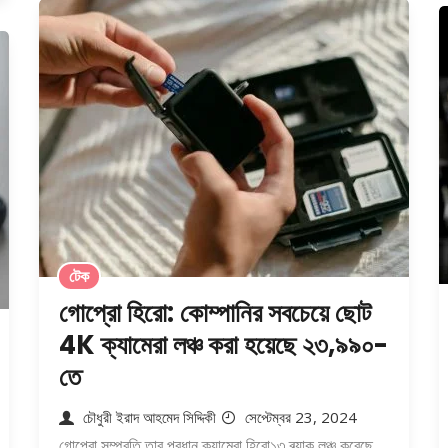
টেক
গোপ্রো হিরো: কোম্পানির সবচেয়ে ছোট
4K ক্যামেরা লঞ্চ করা হয়েছে ₹২৩,৯৯০-
তে
চৌধুরী ইরাদ আহমেদ সিদ্দিকী
সেপ্টেম্বর 23, 2024
গোপ্রো সম্প্রতি তার প্রধান ক্যামেরা হিরো১৩ ব্ল্যাক লঞ্চ করেছে