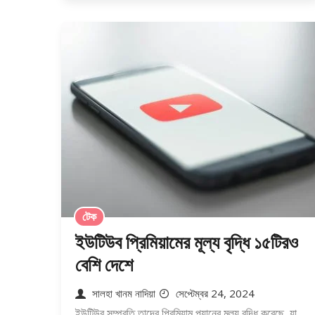
টেক
ইউটিউব প্রিমিয়ামের মূল্য বৃদ্ধি ১৫টিরও
বেশি দেশে
সালহা খানম নাদিয়া
সেপ্টেম্বর 24, 2024
ইউটিউব সম্প্রতি তাদের প্রিমিয়াম প্ল্যানের মূল্য বৃদ্ধি করেছে, যা