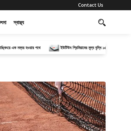
Contact Us
কিৎসা
স্বাস্থ্য
 এক নম্বর হওয়ার পথে
ইউটিউব প্রিমিয়ামের মূল্য বৃদ্ধি ১৫টিরও বেশি দেশে