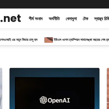
.net
শীর্ষ সংবাদ
অর্থনীতি
খেলাধুলা
টেক
স্বাস্থ্য চি
 এর নতুন ফিচার চালু হল
ইউএস ওপেন চ্যাম্পিয়ন সাবালেঙ্কা বছরের শেষ র‍্যাঙ্কিংয়ে