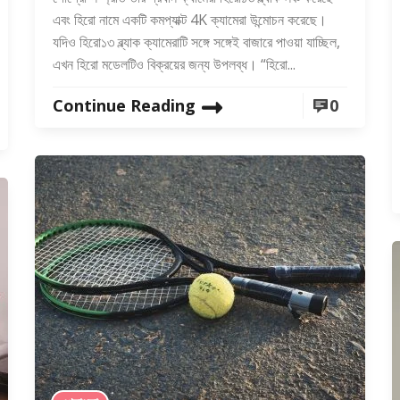
এবং হিরো নামে একটি কমপ্যাক্ট 4K ক্যামেরা উন্মোচন করেছে।
যদিও হিরো১৩ ব্ল্যাক ক্যামেরাটি সঙ্গে সঙ্গেই বাজারে পাওয়া যাচ্ছিল,
এখন হিরো মডেলটিও বিক্রয়ের জন্য উপলব্ধ। “হিরো...
Continue Reading
0