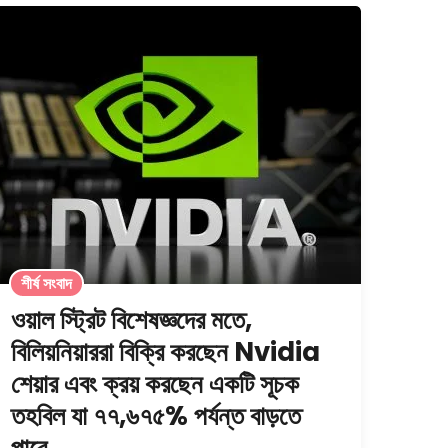
শীর্ষ সংবাদ
ওয়াল স্ট্রিট বিশেষজ্ঞদের মতে,
বিলিয়নিয়াররা বিক্রি করছেন Nvidia
শেয়ার এবং ক্রয় করছেন একটি সূচক
তহবিল যা ৭৭,৬৭৫% পর্যন্ত বাড়তে
পারে