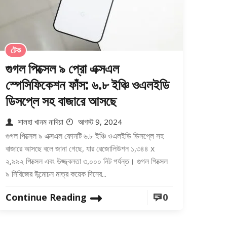
টেক
গুগল পিক্সেল ৯ প্রো এক্সএল
স্পেসিফিকেশন ফাঁস: ৬.৮ ইঞ্চি ওএলইডি
ডিসপ্লে সহ বাজারে আসছে
সালহা খানম নাদিয়া
আগস্ট 9, 2024
গুগল পিক্সেল ৯ এক্সএল ফোনটি ৬.৮ ইঞ্চি ওএলইডি ডিসপ্লে সহ
বাজারে আসছে বলে জানা গেছে, যার রেজোলিউশন ১,৩৪৪ x
২,৯৯২ পিক্সেল এবং উজ্জ্বলতা ৩,০০০ নিট পর্যন্ত। গুগল পিক্সেল
৯ সিরিজের উন্মোচন মাত্র কয়েক দিনের...
Continue Reading
0