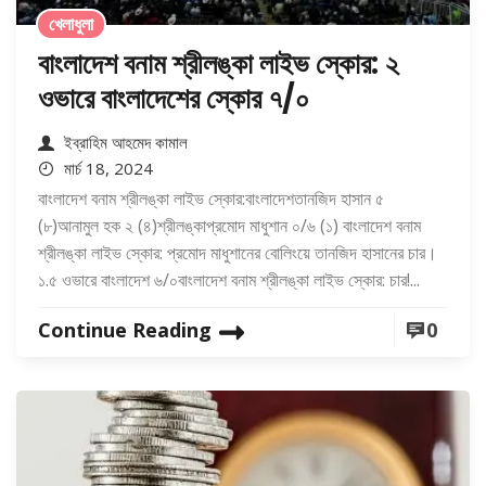
খেলাধুলা
বাংলাদেশ বনাম শ্রীলঙ্কা লাইভ স্কোর: ২
ওভারে বাংলাদেশের স্কোর ৭/০
ইব্রাহিম আহমেদ কামাল
মার্চ 18, 2024
বাংলাদেশ বনাম শ্রীলঙ্কা লাইভ স্কোর:বাংলাদেশতানজিদ হাসান ৫
(৮)আনামুল হক ২ (৪)শ্রীলঙ্কাপ্রমোদ মাধুশান ০/৬ (১) বাংলাদেশ বনাম
শ্রীলঙ্কা লাইভ স্কোর: প্রমোদ মাধুশানের বোলিংয়ে তানজিদ হাসানের চার।
১.৫ ওভারে বাংলাদেশ ৬/০বাংলাদেশ বনাম শ্রীলঙ্কা লাইভ স্কোর: চার!...
Continue Reading
0