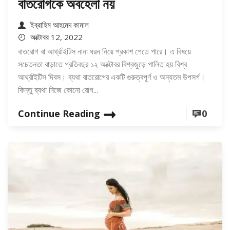
বাতরোগকে অবহেলা নয়
ইব্রাহিম আহমেদ কামাল
অক্টোবর 12, 2022
বাতরোগ বা আর্থ্রাইটিস নানা ধরন নিয়ে প্রকাশ পেতে পারে। এ বিষয়ে
সচেতনতা বাড়াতে প্রতিবছর ১২ অক্টোবর বিশ্বজুড়ে পালিত হয় বিশ্ব
আর্থ্রাইটিস দিবস। ব্যথা বাতরোগের একটি গুরুত্বপূর্ণ ও অন্যতম উপসর্গ।
কিন্তু ব্যথা নিজে কোনো রোগ...
Continue Reading
0