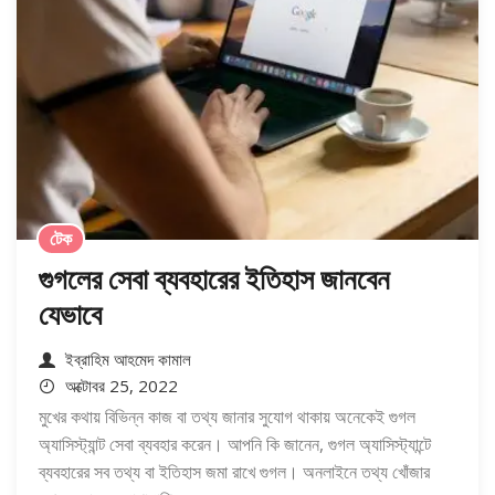
টেক
গুগলের সেবা ব্যবহারের ইতিহাস জানবেন
যেভাবে
ইব্রাহিম আহমেদ কামাল
অক্টোবর 25, 2022
মুখের কথায় বিভিন্ন কাজ বা তথ্য জানার সুযোগ থাকায় অনেকেই গুগল
অ্যাসিস্ট্যান্ট সেবা ব্যবহার করেন। আপনি কি জানেন, গুগল অ্যাসিস্ট্যান্টে
ব্যবহারের সব তথ্য বা ইতিহাস জমা রাখে গুগল। অনলাইনে তথ্য খোঁজার