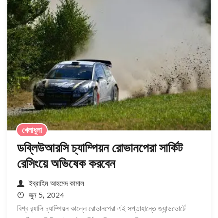
খেলাধুলা
ডব্লিউআরসি চ্যাম্পিয়ন রোভানপেরা সার্কিট
রেসিংয়ে অভিষেক করবেন
ইব্রাহিম আহমেদ কামাল
জুন 5, 2024
বিশ্ব র‍্যালি চ্যাম্পিয়ন কাল্লে রোভানপেরা এই সপ্তাহান্তে জ্যান্ডভোর্টে