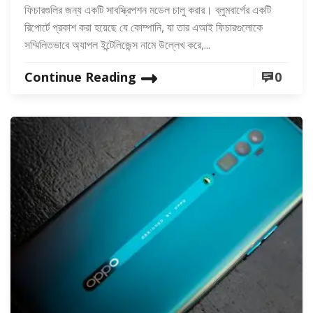
ফিচারগুলির জন্য একটি সাবস্ক্রিপশন মডেল চালু করার। ব্লুমবার্গের একটি
রিপোর্টে প্রকাশ করা হয়েছে যে কোম্পানি, যা তার এআই ফিচারগুলোকে
সম্মিলিতভাবে অ্যাপল ইন্টেলিজেন্স নামে উল্লেখ করে,...
Continue Reading
0