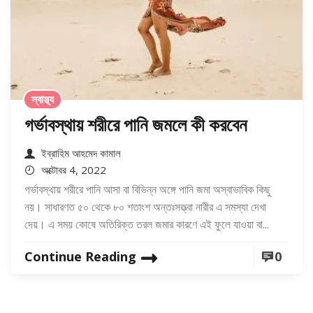
স্বাস্থ্য
গর্ভাবস্থায় শরীরে পানি জমলে কী করবেন
ইব্রাহিম আহমেদ কামাল
অক্টোবর 4, 2022
গর্ভাবস্থায় শরীরে পানি আসা বা বিভিন্ন অঙ্গে পানি জমা অস্বাভাবিক কিছু
নয়। সাধারণত ৫০ থেকে ৮০ শতাংশ অন্তঃসত্ত্বা নারীর এ সমস্যা দেখা
দেয়। এ সময় কোষে অতিরিক্ত তরল জমার কারণে এই ফুলে যাওয়া বা...
Continue Reading
0