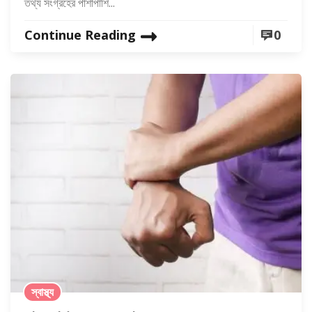
তথ্য সংগ্রহের পাশাপাশি...
Continue Reading
0
স্বাস্থ্য