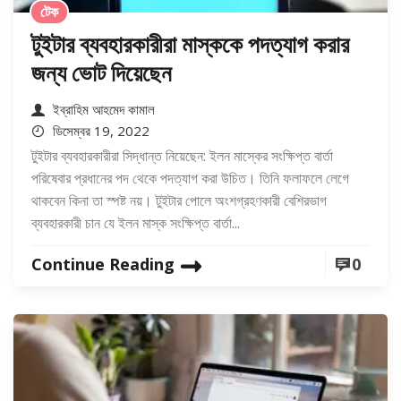
টেক
টুইটার ব্যবহারকারীরা মাস্ককে পদত্যাগ করার
জন্য ভোট দিয়েছেন
ইব্রাহিম আহমেদ কামাল
ডিসেম্বর 19, 2022
টুইটার ব্যবহারকারীরা সিদ্ধান্ত নিয়েছেন: ইলন মাস্কের সংক্ষিপ্ত বার্তা
পরিষেবার প্রধানের পদ থেকে পদত্যাগ করা উচিত। তিনি ফলাফলে লেগে
থাকবেন কিনা তা স্পষ্ট নয়। টুইটার পোলে অংশগ্রহণকারী বেশিরভাগ
ব্যবহারকারী চান যে ইলন মাস্ক সংক্ষিপ্ত বার্তা...
Continue Reading
0