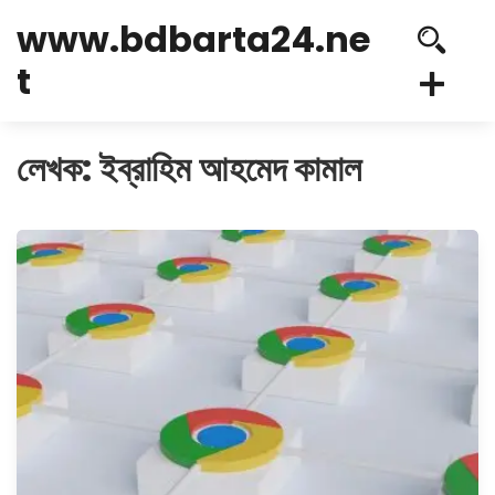
www.bdbarta24.ne
t
লেখক:
ইব্রাহিম আহমেদ কামাল