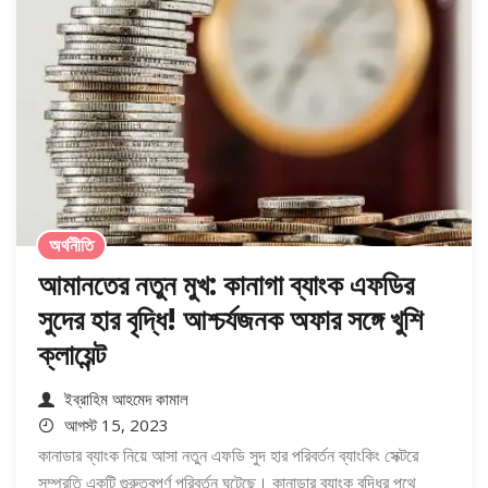
অর্থনীতি
আমানতের নতুন মুখ: কানাগা ব্যাংক এফডির
সুদের হার বৃদ্ধি! আশ্চর্যজনক অফার সঙ্গে খুশি
ক্লায়েন্ট
ইব্রাহিম আহমেদ কামাল
আগস্ট 15, 2023
কানাডার ব্যাংক নিয়ে আসা নতুন এফডি সুদ হার পরিবর্তন ব্যাংকিং সেক্টরে
সম্প্রতি একটি গুরুত্বপূর্ণ পরিবর্তন ঘটেছে। কানাডার ব্যাংক বৃদ্ধির পথে