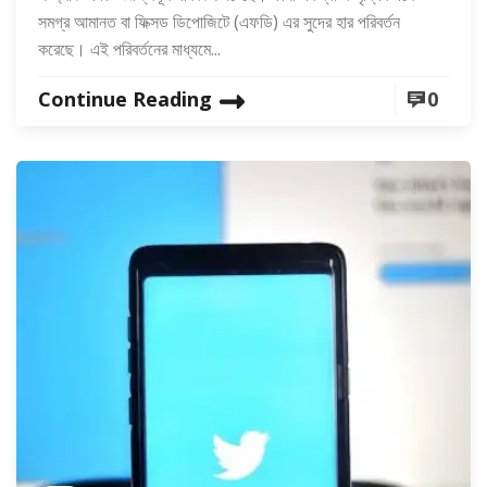
সমগ্র আমানত বা ফিক্সড ডিপোজিটে (এফডি) এর সুদের হার পরিবর্তন
করেছে। এই পরিবর্তনের মাধ্যমে...
Continue Reading
0