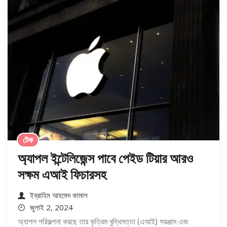
টেক
অ্যাপল ইন্টেলিজেন্স পাবে পেইড টিয়ার আরও
সক্ষম এআই ফিচারসহ
ইব্রাহিম আহমেদ কামাল
জুলাই 2, 2024
অ্যাপল পরিকল্পনা করছে তার কৃত্রিম বুদ্ধিমত্তা (এআই) সরঞ্জাম এবং