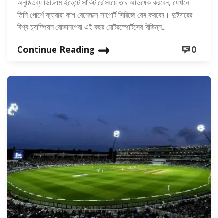
অনুষ্ঠিতব্য ডিটিএম ইভেন্টে সার্কিট রেসিংয়ে তার অভিষেক করবেন, যেখানে
তিনি পোর্শে ক্যারারা কাপ বেনেলাক্স সাপোর্ট সিরিজে রেস করবেন। দুইবারের
বিশ্ব চ্যাম্পিয়ন রোভানপেরা এই বছর মোটরস্পোর্টসের বিভিন্ন...
Continue Reading
0