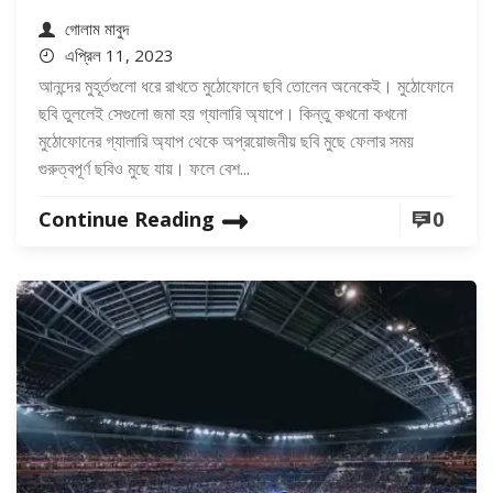
গোলাম মাবুদ
এপ্রিল 11, 2023
আনন্দের মুহূর্তগুলো ধরে রাখতে মুঠোফোনে ছবি তোলেন অনেকেই। মুঠোফোনে
ছবি তুললেই সেগুলো জমা হয় গ্যালারি অ্যাপে। কিন্তু কখনো কখনো
মুঠোফোনের গ্যালারি অ্যাপ থেকে অপ্রয়োজনীয় ছবি মুছে ফেলার সময়
গুরুত্বপূর্ণ ছবিও মুছে যায়। ফলে বেশ...
Continue Reading
0