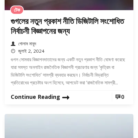
টেক
গুগলের নতুন প্রকাশ নীতি ডিজিটালি সংশোধিত
নির্বাচনী বিজ্ঞাপনের জন্য
গোলাম মাবুদ
জুলাই 2, 2024
গুগল সোমবার বিজ্ঞাপনদাতাদের জন্য একটি নতুন প্রকাশ নীতি ঘোষণা করেছে
যারা সমস্ত অনলাইন রাজনৈতিক বিজ্ঞাপনী প্রচারণার জন্য ‘কৃত্রিম বা
ডিজিটালি সংশোধিত’ সামগ্রী ব্যবহার করছেন। নির্বাচনী বিভ্রান্তি
প্রতিরোধের প্রচেষ্টার অংশ হিসেবে, আপডেট করা ‘রাজনৈতিক সামগ্রী...
Continue Reading
0