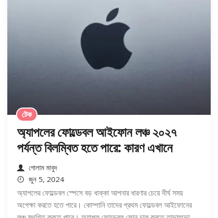
টেক
অ্যাপলের ফোল্ডেবল আইফোন লঞ্চ ২০২৭
পর্যন্ত বিলম্বিত হতে পারে: কারণ এখানে
গোলাম মাবুদ
জুন 5, 2024
অ্যাপলের ফোল্ডেবল স্পেসে বড় ধাক্কা আপনার ধারণার চেয়ে দীর্ঘ সময়
অপেক্ষা করতে হতে পারে। কোম্পানি তাদের প্রথম ফোল্ডেবল আইফোনের
লঞ্চ স্থগিত করতে পারে। অ্যাপল ফোল্ডেবল ফোন চালু করতে তাড়াহুড়ো