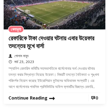
খেলাধুলা
রেফারিকে টাকা দেওয়ার ঘটনায় এবার উয়েফার
তদন্তের মুখে বার্সা
গোলাম মাবুদ
মার্চ 23, 2023
স্প্যানিশ রেফারিস কমিটির সহসভাপতিকে বার্সেলোনার অর্থ দেওয়ার ঘটনার
তদন্ত করার সিদ্ধান্ত নিয়েছে উয়েফা। বিষয়টি তদন্তে নৈতিকতা ও শৃঙ্খলা
পরিদর্শক নিয়োগ করেছে ইউরোপিয়ান ফুটবলের অভিভাবক সংস্থাটি। এর
আগে বার্সেলোনার পাবলিক প্রসিকিউটর অফিস ক্লাবটির বিরুদ্ধে রেফারি...
Continue Reading
0