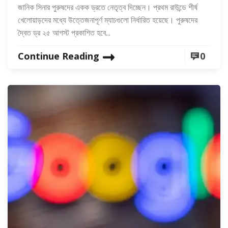
জানিক সিনার পুরুষদের একক ড্রতে নেতৃত্ব দিচ্ছেন। প্রথম রাউন্ডে শীর্ষ
খেলোয়াড়দের মধ্যে উত্তেজনাপূর্ণ ম্যাচগুলো নির্ধারিত হয়েছে। পুরুষদের
দ্বৈত ড্র ২৫ আগস্ট প্রকাশিত হবে...
Continue Reading
0