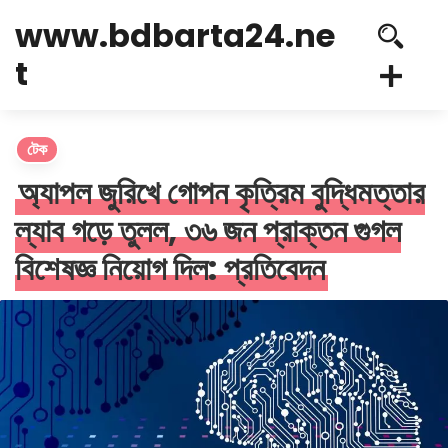
www.bdbarta24.ne
t
টেক
অ্যাপল জুরিখে গোপন কৃত্রিম বুদ্ধিমত্তার
ল্যাব গড়ে তুলল, ৩৬ জন প্রাক্তন গুগল
বিশেষজ্ঞ নিয়োগ দিল: প্রতিবেদন