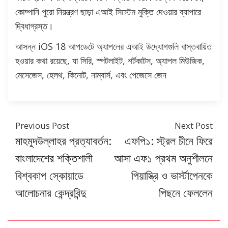
কোম্পানি পুরো নিয়ন্ত্রণ ছাড়া এআই সিস্টেম মুক্তি দেওয়ার ব্যাপারে
দ্বিধাগ্রস্ত।
আসন্ন iOS 18 আপডেটে অ্যাপলের এআই উদ্যোগগুলি বাস্তবায়িত
হওয়ার কথা রয়েছে, যা সিরি, স্পটলাইট, শর্টকাটস, অ্যাপল মিউজিক,
মেসেজেস, হেলথ, কিনোট, নাম্বার্স, এবং পেজেসে জেন
Previous Post
Next Post
মাহমুদউল্লাহর প্রত্যাবর্তন:
এফপি১: স্ট্রল চীনে ফিরে
বাংলাদেশের শক্তিশালী
আসা এফ১ প্রথম অনুশীলনে
বিশ্বকাপ স্কোয়াডে
পিয়াস্ত্রি ও ভার্স্টাপেনকে
আলোচনার কেন্দ্রবিন্দু
পিছনে ফেললেন