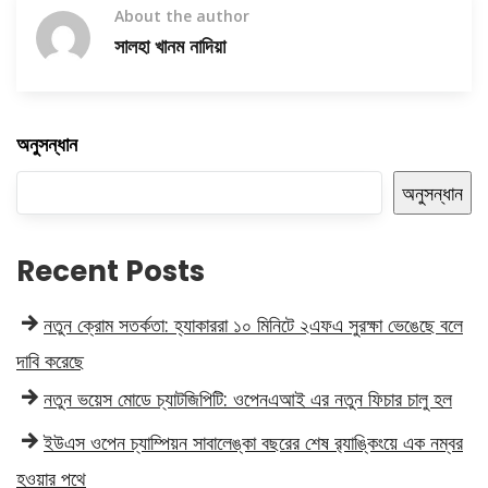
About the author
সালহা খানম নাদিয়া
অনুসন্ধান
অনুসন্ধান
Recent Posts
নতুন ক্রোম সতর্কতা: হ্যাকাররা ১০ মিনিটে ২এফএ সুরক্ষা ভেঙেছে বলে
দাবি করেছে
নতুন ভয়েস মোডে চ্যাটজিপিটি: ওপেনএআই এর নতুন ফিচার চালু হল
ইউএস ওপেন চ্যাম্পিয়ন সাবালেঙ্কা বছরের শেষ র‍্যাঙ্কিংয়ে এক নম্বর
হওয়ার পথে