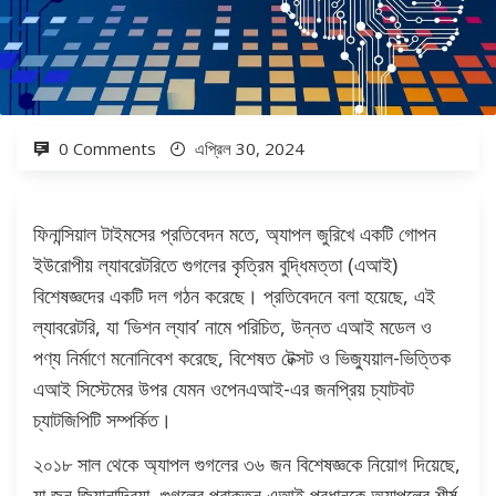
0 Comments
এপ্রিল 30, 2024
ফিনান্সিয়াল টাইমসের প্রতিবেদন মতে, অ্যাপল জুরিখে একটি গোপন
ইউরোপীয় ল্যাবরেটরিতে গুগলের কৃত্রিম বুদ্ধিমত্তা (এআই)
বিশেষজ্ঞদের একটি দল গঠন করেছে। প্রতিবেদনে বলা হয়েছে, এই
ল্যাবরেটরি, যা ‘ভিশন ল্যাব’ নামে পরিচিত, উন্নত এআই মডেল ও
পণ্য নির্মাণে মনোনিবেশ করেছে, বিশেষত টেক্সট ও ভিজ্যুয়াল-ভিত্তিক
এআই সিস্টেমের উপর যেমন ওপেনএআই-এর জনপ্রিয় চ্যাটবট
চ্যাটজিপিটি সম্পর্কিত।
২০১৮ সাল থেকে অ্যাপল গুগলের ৩৬ জন বিশেষজ্ঞকে নিয়োগ দিয়েছে,
যা জন জিয়ানান্দ্রিয়া, গুগলের প্রাক্তন এআই প্রধানকে অ্যাপলের শীর্ষ