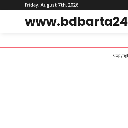
Friday, August 7th, 2026
www.bdbarta24
Copyrig