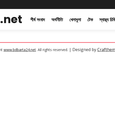
.net
শীর্ষ সংবাদ
অর্থনীতি
খেলাধুলা
টেক
স্বাস্থ্য চি
| Designed by
Crafthe
ht
www.bdbarta24.net
. All rights reserved.