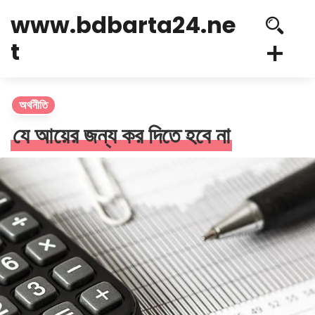
www.bdbarta24.ne
t
অর্থনীতি
যে আয়ের জন্য কর দিতে হবে না