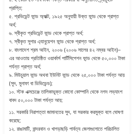
প্রাপ্তি;
৫. প্রভিডেন্ট ফান্ড অ্যাক্ট, ১৯২৫ অনুযায়ী উক্ত ফান্ড থেকে প্রাপ্ত
অর্থ;
৬. স্বীকৃত প্রভিডেন্ট ফান্ড থেকে প্রাপ্ত অর্থ;
৭. স্বীকৃত সুপার এ্যানুয়েশন ফান্ড থেকে প্রাপ্ত অর্থ;
৮. বাংলাদেশ শ্রম আইন, ২০০৬ (২০০৬ সালের ৪২ নম্বর আইন)–
এর আওতায় প্রতিষ্ঠিত ওয়ার্কার্স পার্টিসিপেশন ফান্ড থেকে ৫০,০০০ টাকা
পর্যন্ত প্রাপ্ত অর্থ;
৯. মিউচুয়াল ফান্ড অথবা ইউনিট ফান্ড থেকে ২৫,০০০ টাকা পর্যন্ত আয়
(সুদ, মুনাফা বা ডিভিডেন্ড);
১০. স্টক এক্সচেঞ্জে তালিকাভুক্ত কোনো কোম্পানি থেকে নগদ লভ্যাংশ
বাবদ ৫০,০০০ টাকা পর্যন্ত আয়;
১১. সরকারি নিরাপত্তা জামানতের সুদ, যা সরকার করমুক্ত বলে ঘোষণা
করেছে;
১২. রাঙামাটি, বান্দরবান ও খাগড়াছড়ি পার্বত্য জেলাগুলোতে পরিচালিত