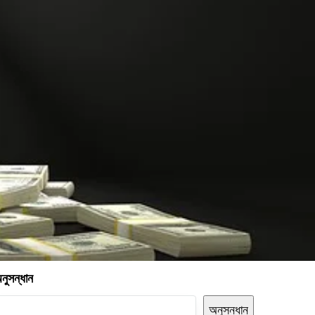
নুসন্ধান
অনুসন্ধান