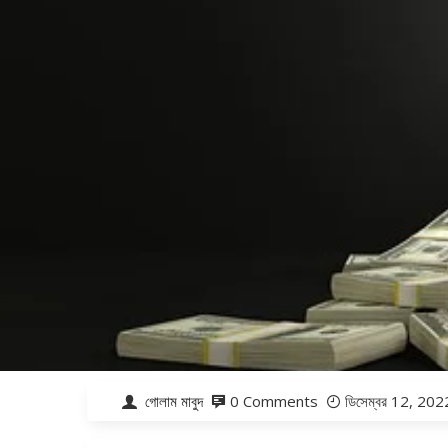
গোলাম মাবুদ
0 Comments
ডিসেম্বর 12, 202