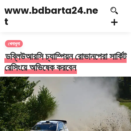
www.bdbarta24.ne
t
খেলাধুলা
ডব্লিউআরসি চ্যাম্পিয়ন রোভানপেরা সার্কিট
রেসিংয়ে অভিষেক করবেন