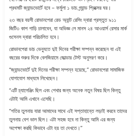
প্রথমটি জ্যান্ডভোর্টে হবে – ফর্মুলা ১ ডাচ গ্র্যান্ড প্রিক্সের ঘর।
২৩ বছর বয়সী রোভানপেরা রেড অ্যান্ট রেসিং দ্বারা প্রস্তুত ৯১১
জিটি৩ কাপ গাড়ি চালাবেন, যা অভিজ্ঞ লে মানস ২৪ আওয়ার্স রেসার মার্ক
গুসেনস দ্বারা পরিচালিত হবে।
রোভানপেরা ডাচ ভেন্যুতে দুই দিনের পরীক্ষা সম্পন্ন করেছেন যা এই
বছরের শুরুর দিকে বেলজিয়ামে জোল্ডার টেস্ট অনুসরণ করে।
“জ্যান্ডভোর্টে দুই দিনের পরীক্ষা সম্পন্ন হয়েছে,” রোভানপেরা সামাজিক
যোগাযোগ মাধ্যমে লিখেছেন।
“এটি চ্যালেঞ্জিং ছিল এবং শেখার জন্য অনেক নতুন বিষয় ছিল কিন্তু
এটাই আমি এখানে এসেছি।
“গতির তুলনায় যারা আমাদের সাথে এই সপ্তাহান্তে লড়াই করবে তাদের
তুলনায় বেশ ভাল ছিল। এটা সহজ হবে না কিন্তু আমি এর জন্য
অপেক্ষা করছি কিভাবে এটা হয় তা দেখতে।”