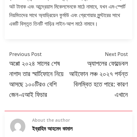
অট টানাক এবং আন্দ্রেয়াস মিকেলসেনকে মাঠে নামাবে, যখন এম-স্পোর্ট
নিয়মিতদের সাথে অ্যাড্রিয়েন ফুর্মাউ এবং গ্রেগোয়ার মুন্স্টারের সাথে
একটি বিস্তৃত তিনটি গাড়ির লাইন-আপ মাঠে নামাবে।
Previous Post
Next Post
অপ্পো ২০২৪ সালের শেষ
অ্যাপলের ফোল্ডেবল
নাগাদ তার স্মার্টফোনে নিয়ে
আইফোন লঞ্চ ২০২৭ পর্যন্ত
আসছে ১০০টিরও বেশি
বিলম্বিত হতে পারে: কারণ
জেন-এআই ফিচার
এখানে
About the author
ইব্রাহিম আহমেদ কামাল