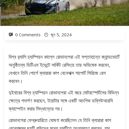
0 Comments
জুন 5, 2024
বিশ্ব র‍্যালি চ্যাম্পিয়ন কাল্লে রোভানপেরা এই সপ্তাহান্তে জ্যান্ডভোর্টে
অনুষ্ঠিতব্য ডিটিএম ইভেন্টে সার্কিট রেসিংয়ে তার অভিষেক করবেন,
যেখানে তিনি পোর্শে ক্যারারা কাপ বেনেলাক্স সাপোর্ট সিরিজে রেস
করবেন।
দুইবারের বিশ্ব চ্যাম্পিয়ন রোভানপেরা এই বছর মোটরস্পোর্টসের বিভিন্ন
ক্ষেত্রে পদার্পণ করছেন, টয়োটার সঙ্গে একটি আংশিক ডব্লিউআরসি
ক্যাম্পেইন করার সিদ্ধান্তের পর।
রোভানপেরা ফেব্রুয়ারিতে ঘোষণা করেছিলেন যে তিনি ক্যারারা কাপ
বেনেলাক্সের ছয়টি রাউন্ডের মধ্যে চারটিতে অংশগ্রহণ করবেন, যার