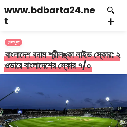
www.bdbarta24.ne
t
খেলাধুলা
বাংলাদেশ বনাম শ্রীলঙ্কা লাইভ স্কোর: ২
ওভারে বাংলাদেশের স্কোর ৭/০