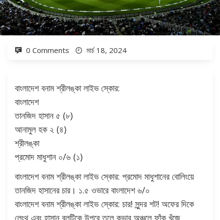
0 Comments
মার্চ 18, 2024
বাংলাদেশ বনাম শ্রীলঙ্কা লাইভ স্কোর:
বাংলাদেশ
তানজিদ হাসান ৫ (৮)
আনামুল হক ২ (৪)
শ্রীলঙ্কা
প্রমোদ মাধুশান ০/৬ (১)
বাংলাদেশ বনাম শ্রীলঙ্কা লাইভ স্কোর: প্রমোদ মাধুশানের বোলিংয়ে
তানজিদ হাসানের চার। ১.৫ ওভারে বাংলাদেশ ৬/০
বাংলাদেশ বনাম শ্রীলঙ্কা লাইভ স্কোর: চার! সুন্দর শট! অফের দিকে
লেংথ এবং হাসান বলটিকে উপরে তুলে কভার অঞ্চলে ফাঁক খুঁজে