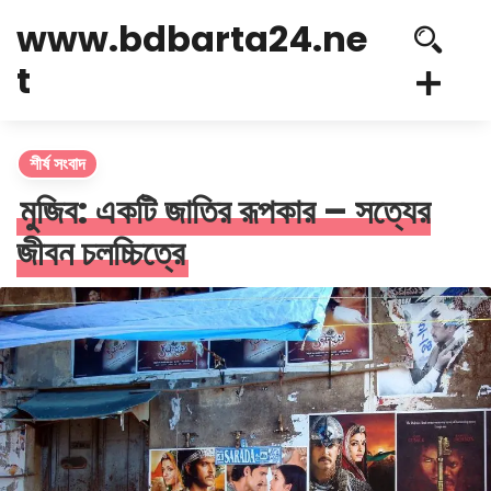
www.bdbarta24.ne
t
শীর্ষ সংবাদ
মুজিব: একটি জাতির রূপকার – সত্যের
জীবন চলচ্চিত্রে