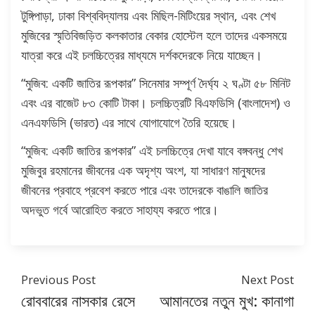
টুঙ্গিপাড়া, ঢাকা বিশ্ববিদ্যালয় এবং মিছিল-মিটিংয়ের স্থান, এবং শেখ
মুজিবের স্মৃতিবিজড়িত কলকাতার বেকার হোস্টেল হলে তাদের একসময়ে
যাত্রা করে এই চলচ্চিত্রের মাধ্যমে দর্শকদেরকে নিয়ে যাচ্ছেন।
“মুজিব: একটি জাতির রূপকার” সিনেমার সম্পূর্ণ দৈর্ঘ্য ২ ঘণ্টা ৫৮ মিনিট
এবং এর বাজেট ৮৩ কোটি টাকা। চলচ্চিত্রটি বিএফডিসি (বাংলাদেশ) ও
এনএফডিসি (ভারত) এর সাথে যোগাযোগে তৈরি হয়েছে।
“মুজিব: একটি জাতির রূপকার” এই চলচ্চিত্রে দেখা যাবে বঙ্গবন্ধু শেখ
মুজিবুর রহমানের জীবনের এক অদৃশ্য অংশ, যা সাধারণ মানুষদের
জীবনের প্রবাহে প্রবেশ করতে পারে এবং তাদেরকে বাঙালি জাতির
অদভুত গর্বে আরোহিত করতে সাহায্য করতে পারে।
Previous Post
Next Post
রোববারের নাসকার রেসে
আমানতের নতুন মুখ: কানাগা