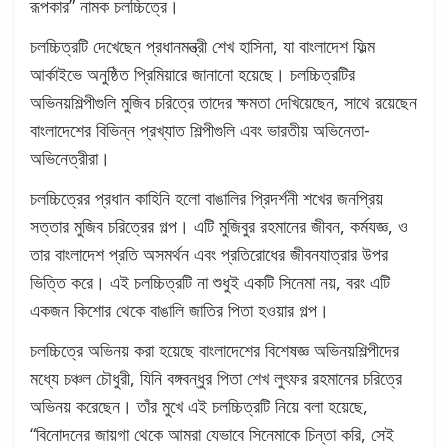
রূপকার” নামক চলচ্চিত্রে।
চলচ্চিত্রটি দেখেছেন প্রধানমন্ত্রী শেখ হাসিনা, যা বাংলাদেশ ফিল্ম
আর্কাইভে অনুষ্ঠিত প্রিমিয়ারে জানানো হয়েছে। চলচ্চিত্রটির
অভিনয়শিল্পীগুলি মুজিব চরিত্রে তাদের ক্ষমতা দেখিয়েছেন, সাথে রয়েছেন
বাংলাদেশের বিভিন্ন প্রখ্যাত শিল্পীগুলি এবং ভারতীয় অভিনেতা-
অভিনেত্রীরা।
চলচ্চিত্রের প্রধান কাহিনি হলো বাঙালির প্রিদর্শনী শখের জনপ্রিয়
সত্তার মুজিব চরিত্রের গল্প। এটি মুজিবুর রহমানের জীবন, কর্মযজ্ঞ, ও
তার বাংলাদেশ প্রতি অসমর্থন এবং প্রতিরোধের জীবনযাত্রার উপর
ভিত্তি করে। এই চলচ্চিত্রটি না শুধুই একটি সিনেমা নয়, বরং এটি
একজন কিশোর থেকে বাঙালি জাতির পিতা হওয়ার গল্প।
চলচ্চিত্রে অভিনয় করা হয়েছে বাংলাদেশের বিশেষজ্ঞ অভিনয়শিল্পীদের
মধ্যে চঞ্চল চৌধুরী, যিনি বঙ্গবন্ধুর পিতা শেখ লুৎফর রহমানের চরিত্রে
অভিনয় করেছেন। তাঁর মুখে এই চলচ্চিত্রটি নিয়ে বলা হয়েছে,
“বিনোদনের জায়গা থেকে আমরা যেভাবে সিনেমাকে চিন্তা করি, সেই