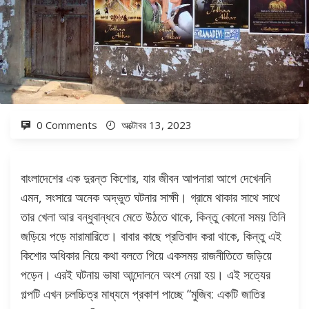
0 Comments
অক্টোবর 13, 2023
বাংলাদেশের এক দুরন্ত কিশোর, যার জীবন আপনারা আগে দেখেননি
এমন, সংসারে অনেক অদ্ভুত ঘটনার সাক্ষী। গ্রামে থাকার সাথে সাথে
তার খেলা আর বন্ধুবান্ধবে মেতে উঠতে থাকে, কিন্তু কোনো সময় তিনি
জড়িয়ে পড়ে মারামারিতে। বাবার কাছে প্রতিবাদ করা থাকে, কিন্তু এই
কিশোর অধিকার নিয়ে কথা বলতে গিয়ে একসময় রাজনীতিতে জড়িয়ে
পড়েন। এরই ঘটনায় ভাষা আন্দোলনে অংশ নেয়া হয়। এই সত্যের
গল্পটি এখন চলচ্চিত্র মাধ্যমে প্রকাশ পাচ্ছে “মুজিব: একটি জাতির