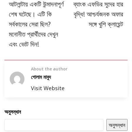
আটলান্টায় একটি উন্মাদনাপূর্ণ
ব্যাংক এফডির সুদের হার
শেষ ঘটেছে। এটি কি
বৃদ্ধি! আশ্চর্যজনক অফার
সর্বকালের সেরা ছিল?
সঙ্গে খুশি ক্লায়েন্ট
মনোনীত প্রার্থীদের দেখুন
এবং ভোট দিন!
About the author
গোলাম মাবুদ
Visit Website
অনুসন্ধান
অনুসন্ধান