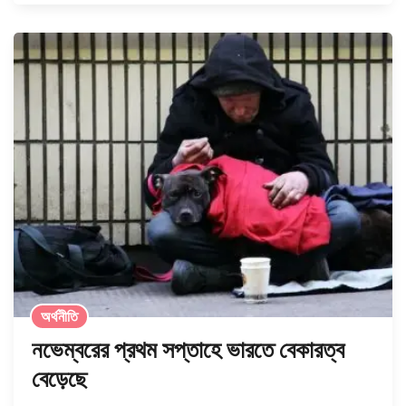
অর্থনীতি
নভেম্বরের প্রথম সপ্তাহে ভারতে বেকারত্ব
বেড়েছে