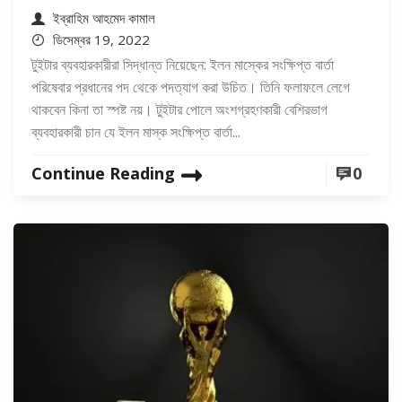
ইব্রাহিম আহমেদ কামাল
ডিসেম্বর 19, 2022
টুইটার ব্যবহারকারীরা সিদ্ধান্ত নিয়েছেন: ইলন মাস্কের সংক্ষিপ্ত বার্তা
পরিষেবার প্রধানের পদ থেকে পদত্যাগ করা উচিত। তিনি ফলাফলে লেগে
থাকবেন কিনা তা স্পষ্ট নয়। টুইটার পোলে অংশগ্রহণকারী বেশিরভাগ
ব্যবহারকারী চান যে ইলন মাস্ক সংক্ষিপ্ত বার্তা...
Continue Reading
0