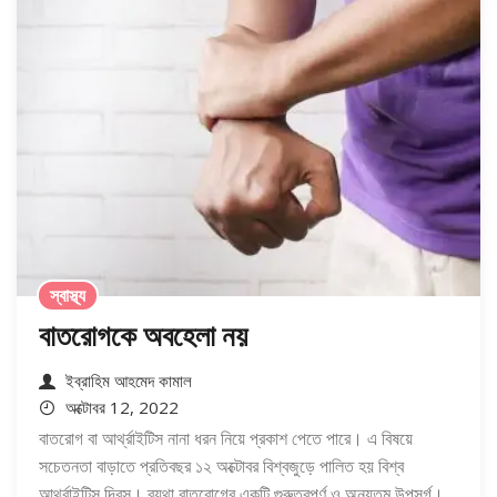
স্বাস্থ্য
বাতরোগকে অবহেলা নয়
ইব্রাহিম আহমেদ কামাল
অক্টোবর 12, 2022
বাতরোগ বা আর্থ্রাইটিস নানা ধরন নিয়ে প্রকাশ পেতে পারে। এ বিষয়ে
সচেতনতা বাড়াতে প্রতিবছর ১২ অক্টোবর বিশ্বজুড়ে পালিত হয় বিশ্ব
আর্থ্রাইটিস দিবস। ব্যথা বাতরোগের একটি গুরুত্বপূর্ণ ও অন্যতম উপসর্গ।