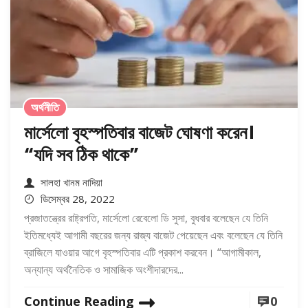
অর্থনীতি
মার্সেলো বৃহস্পতিবার বাজেট ঘোষণা করেন।
“যদি সব ঠিক থাকে”
সালহা খানম নাদিয়া
ডিসেম্বর 28, 2022
প্রজাতন্ত্রের রাষ্ট্রপতি, মার্সেলো রেবেলো ডি সুসা, বুধবার বলেছেন যে তিনি
ইতিমধ্যেই আগামী বছরের জন্য রাজ্য বাজেট পেয়েছেন এবং বলেছেন যে তিনি
ব্রাজিলে যাওয়ার আগে বৃহস্পতিবার এটি প্রকাশ করবেন। “আগামীকাল,
অন্যান্য অর্থনৈতিক ও সামাজিক অংশীদারদের...
Continue Reading
0