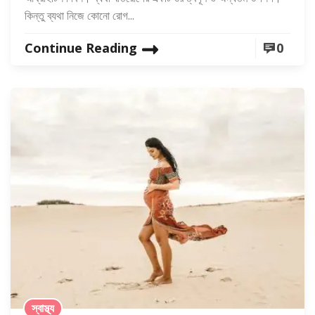
কিন্তু ব্যথা নিজে কোনো রোগ...
Continue Reading
0
স্বাস্থ্য