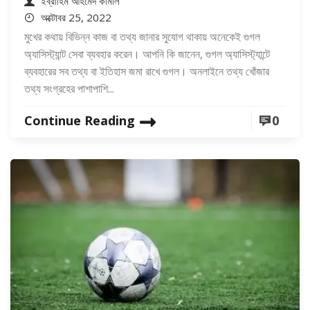
ইব্রাহিম আহমেদ কামাল
অক্টোবর 25, 2022
মুখের কথায় বিভিন্ন কাজ বা তথ্য জানার সুযোগ থাকায় অনেকেই গুগল
অ্যাসিস্ট্যান্ট সেবা ব্যবহার করেন। আপনি কি জানেন, গুগল অ্যাসিস্ট্যান্টে
ব্যবহারের সব তথ্য বা ইতিহাস জমা রাখে গুগল। অনলাইনে তথ্য খোঁজার
তথ্য সংগ্রহের পাশাপাশি...
Continue Reading
0