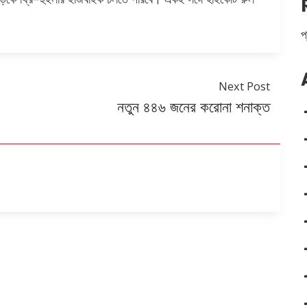
প
Next Post
নতুন ৪৪৬ জনের করোনা শনাক্ত