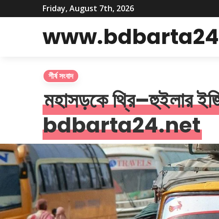
Friday, August 7th, 2026
www.bdbarta24
শীর্ষ সংবাদ
মহাসড়কে থ্রি–হুইলার ই
bdbarta24.net