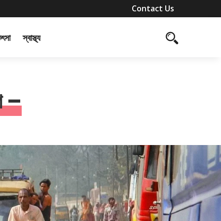
Contact Us
কিৎসা
স্বাস্থ্য
গ –