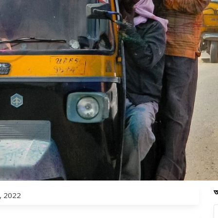
অ
4, 2022