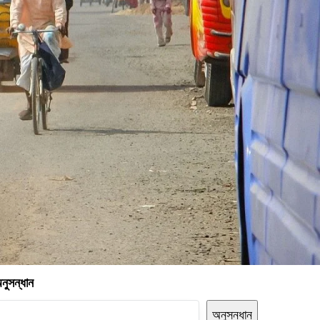
নুসন্ধান
অনুসন্ধান