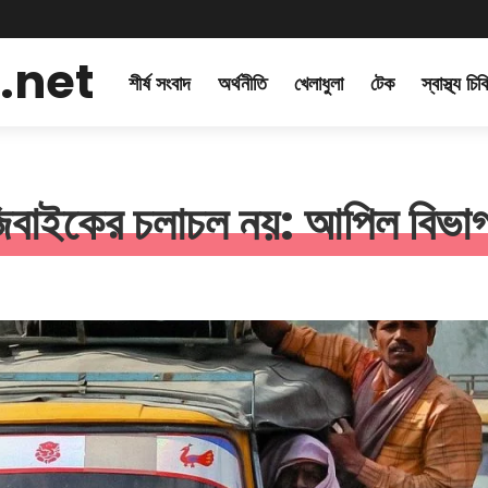
.net
শীর্ষ সংবাদ
অর্থনীতি
খেলাধুলা
টেক
স্বাস্থ্য চি
জিবাইকের চলাচল নয়: আপিল বিভা